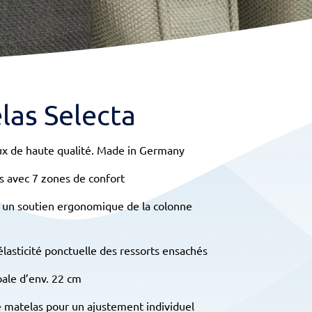
as Selecta
ux de haute qualité. Made in Germany
s avec 7 zones de confort
à un soutien ergonomique de la colonne
’élasticité ponctuelle des ressorts ensachés
bale d’env. 22 cm
e matelas pour un ajustement individuel