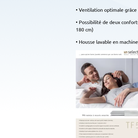
• Ventilation optimale grâce 
• Possibilité de deux confor
180 cm)
• Housse lavable en machin