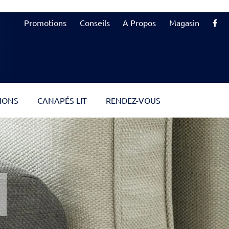
Promotions
Conseils
A Propos
Magasin
IONS
CANAPÉS LIT
RENDEZ-VOUS