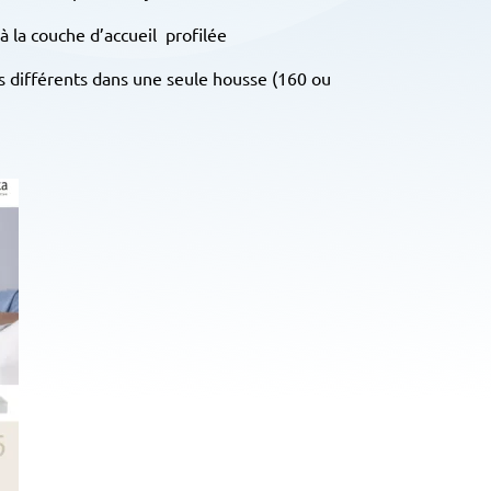
à la couche d’accueil profilée
ts différents dans une seule housse (160 ou
e