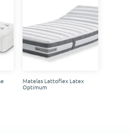
se
Matelas Lattoflex Latex
Optimum