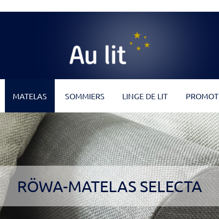
Au Lit
MATELAS
SOMMIERS
LINGE DE LIT
PROMOT
RÖWA-MATELAS SELECTA