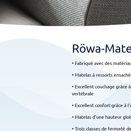
Röwa-Matel
• Fabriqué avec des matéria
• Matelas à ressorts ensaché
• Excellent couchage grâce 
vertébrale
• Excellent confort grâce à l
• Matelas d’une hauteur glo
• Trois classes de fermeté d