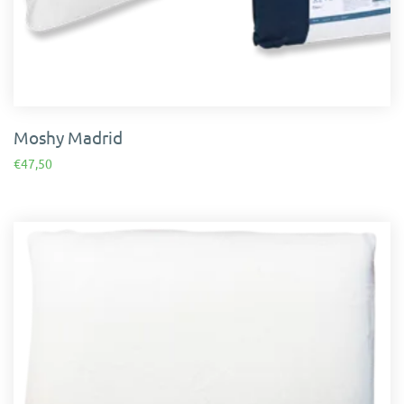
Moshy Madrid
€
47,50