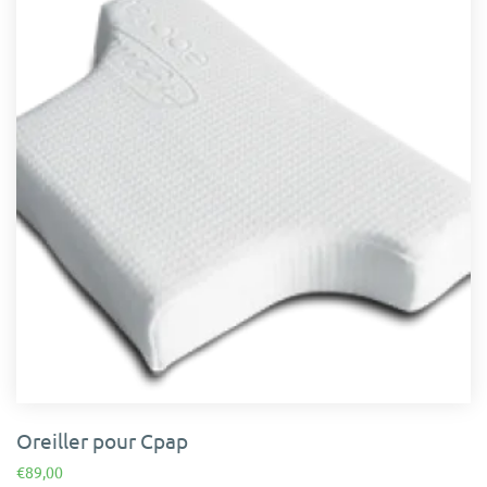
Oreiller pour Cpap
€
89,00