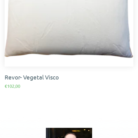
Revor- Vegetal Visco
€
102,00