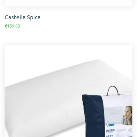
Castella Spica
€
159,00