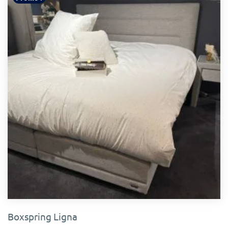
Boxspring Ligna