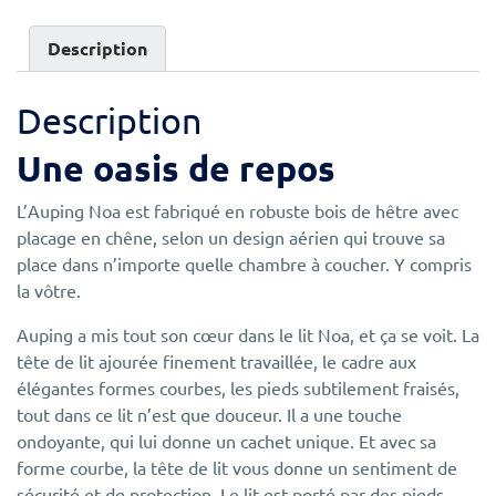
Description
Description
Une oasis de repos
L’Auping Noa est fabriqué en robuste bois de hêtre avec
placage en chêne, selon un design aérien qui trouve sa
place dans n’importe quelle chambre à coucher. Y compris
la vôtre.
Auping a mis tout son cœur dans le lit Noa, et ça se voit. La
tête de lit ajourée finement travaillée, le cadre aux
élégantes formes courbes, les pieds subtilement fraisés,
tout dans ce lit n’est que douceur. Il a une touche
ondoyante, qui lui donne un cachet unique. Et avec sa
forme courbe, la tête de lit vous donne un sentiment de
sécurité et de protection. Le lit est porté par des pieds