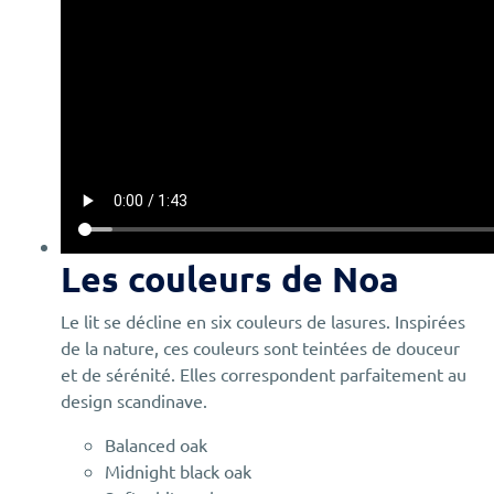
Les couleurs de Noa
Le lit se décline en six couleurs de lasures. Inspirées
de la nature, ces couleurs sont teintées de douceur
et de sérénité. Elles correspondent parfaitement au
design scandinave.
Balanced oak
Midnight black oak