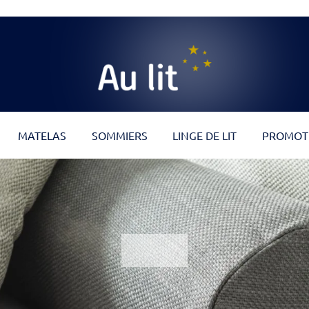
Au Lit
MATELAS
SOMMIERS
LINGE DE LIT
PROMOT