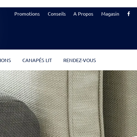
Promotions
Conseils
A Propos
Magasin
IONS
CANAPÉS LIT
RENDEZ-VOUS