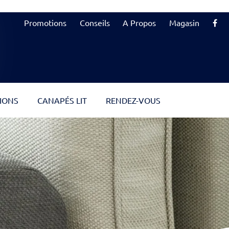
Promotions
Conseils
A Propos
Magasin
IONS
CANAPÉS LIT
RENDEZ-VOUS