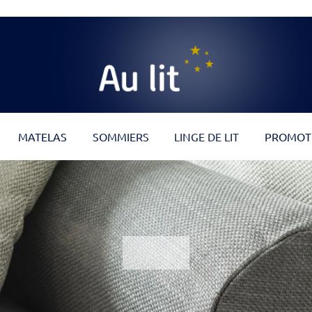
Au Lit
MATELAS
SOMMIERS
LINGE DE LIT
PROMOT